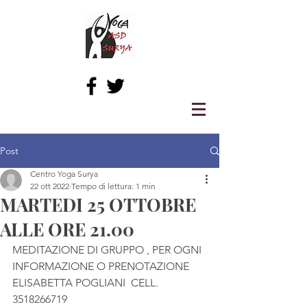
Post
Centro Yoga Surya
22 ott 2022
Tempo di lettura: 1 min
MARTEDI 25 OTTOBRE
ALLE ORE 21.00
MEDITAZIONE DI GRUPPO , PER OGNI 
INFORMAZIONE O PRENOTAZIONE 
ELISABETTA POGLIANI  CELL. 
3518266719