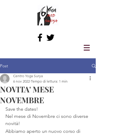
Post
Centro Yoga Surya
6 nov 2022
Tempo di lettura: 1 min
NOVITA' MESE
NOVEMBRE
Save the dates!
Nel mese di Novembre ci sono diverse 
novità!
Abbiamo aperto un nuovo corso di