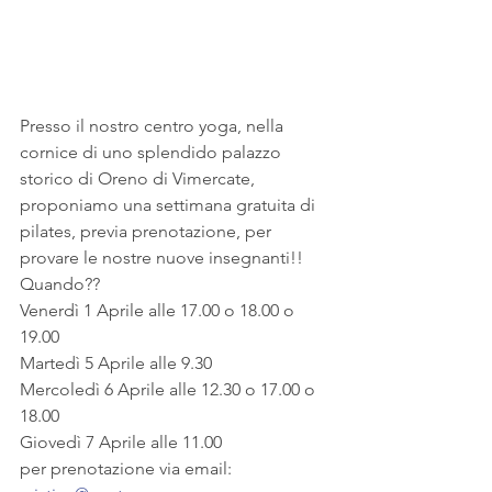
Presso il nostro centro yoga, nella 
cornice di uno splendido palazzo 
storico di Oreno di Vimercate, 
proponiamo una settimana gratuita di 
pilates, previa prenotazione, per 
provare le nostre nuove insegnanti!!
Quando??
Venerdì 1 Aprile alle 17.00 o 18.00 o 
19.00
Martedì 5 Aprile alle 9.30
Mercoledì 6 Aprile alle 12.30 o 17.00 o 
18.00
Giovedì 7 Aprile alle 11.00
per prenotazione via email: 