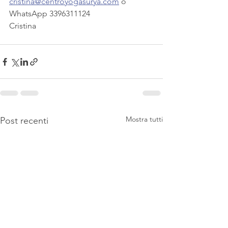
cristina@centroyogasurya.com
 o 
WhatsApp 3396311124 
Cristina
Mostra tutti
Post recenti