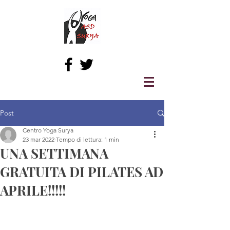
Post
Centro Yoga Surya
23 mar 2022
Tempo di lettura: 1 min
UNA SETTIMANA
GRATUITA DI PILATES AD
APRILE!!!!!