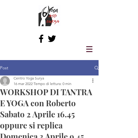
Post
Centro Yoga Surya
16 mar 2022
Tempo di lettura: 0 min
WORKSHOP DI TANTRA
E YOGA con Roberto
Sabato 2 Aprile 16.45
oppure si replica
Domenica 3 Aprile 9.45