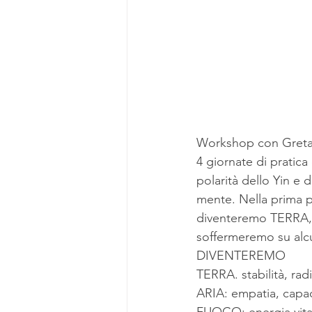
Workshop con Greta
4 giornate di pratic
polarità dello Yin e 
mente. Nella prima p
diventeremo TERRA,
soffermeremo su alcu
DIVENTEREMO
TERRA. stabilità, ra
ARIA: empatia, capaci
FUOCO: energia vital