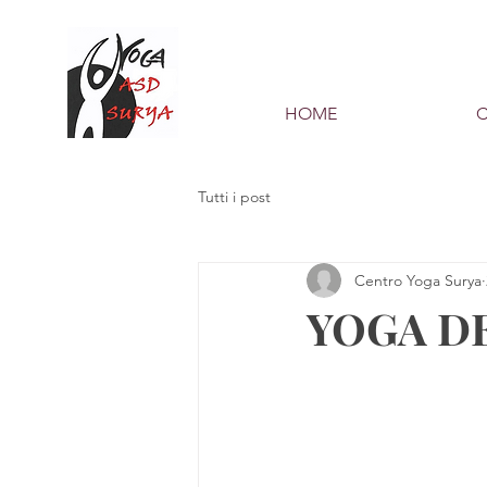
HOME
C
Tutti i post
Centro Yoga Surya
YOGA D