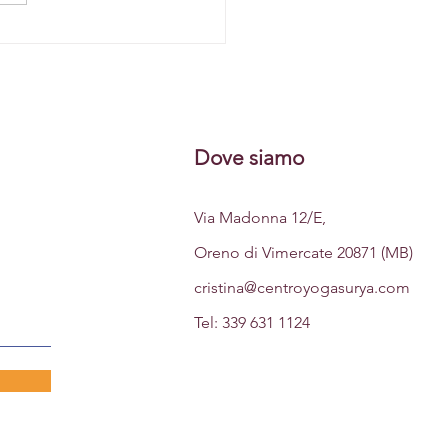
tazione di Primavera
Dove siamo
Via Madonna 12/E,
Oreno di Vimercate 20871 (MB)
cristina@centroyogasurya.com
Tel:
339 631 1124