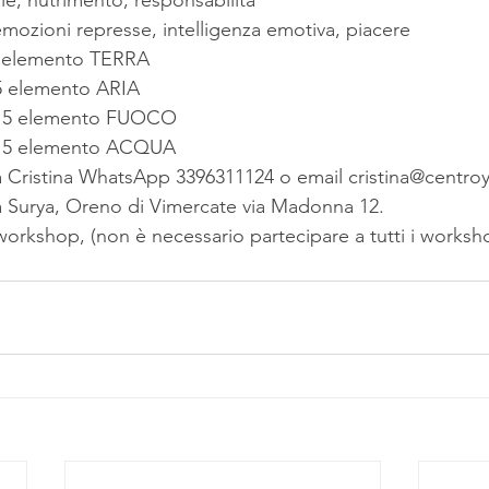
mozioni represse, intelligenza emotiva, piacere
45 elemento TERRA
5 elemento ARIA
.15 elemento FUOCO
.15 elemento ACQUA
Cristina WhatsApp 3396311124 o email cristina@centro
 Surya, Oreno di Vimercate via Madonna 12.
orkshop, (non è necessario partecipare a tutti i worksh