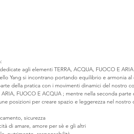
:
a dedicate agli elementi TERRA, ACQUA, FUOCO E ARIA n
dello Yang si incontrano portando equilibrio e armonia al 
arte della pratica con i movimenti dinamici del nostro c
 ARIA, FUOCO E ACQUA ; mentre nella seconda parte c
ne posizioni per creare spazio e leggerezza nel nostro 
dicamento, sicurezza
tà di amare, amore per sè e gli altri
e, nutrimento, responsabilità